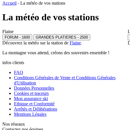
Accueil
-
La météo de vos stations
La météo de vos stations
Flaine
L
FORUM - 1600
GRANDES PLATIERES - 2500
Découvrez la météo sur la station de
Flaine
.
D
La
montagne
vous attend, créons des
souvenirs
ensemble !
infos clients
FAQ
Conditions Générales de Vente et Conditions Générales
d'Utilisation
Données Personnelles
Cookies et traceurs
Mon assurance ski
Ethique et Conformité
Arrêtés et Délibérations
Mentions Légales
Nos réseaux
Contactez nos équipes