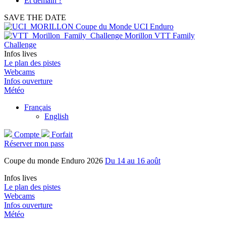
Et demain ?
SAVE THE DATE
Coupe du Monde UCI Enduro
Morillon VTT Family
Challenge
Infos lives
Le plan des pistes
Webcams
Infos ouverture
Météo
Français
English
Compte
Forfait
Réserver mon pass
Coupe du monde Enduro 2026
Du 14 au 16 août
Infos lives
Le plan des pistes
Webcams
Infos ouverture
Météo